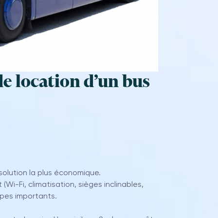
de location d’un bus
 solution la plus économique.
Wi-Fi, climatisation, sièges inclinables,
upes importants.