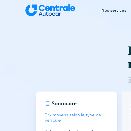
Aller
au
Nos services
contenu
Sommaire
Prix moyens selon le type de
véhicule