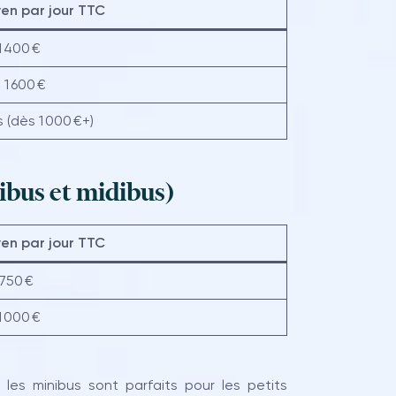
yen par jour TTC
1 400 €
 1 600 €
s (dès 1 000 €+)
nibus et midibus)
yen par jour TTC
750 €
1 000 €
les minibus sont parfaits pour les petits