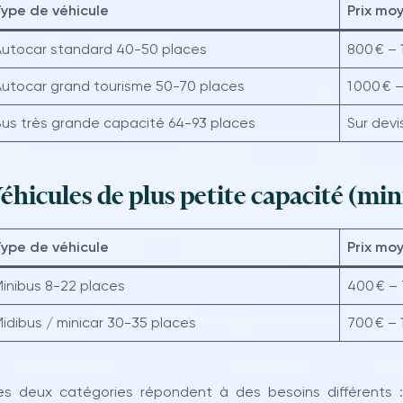
ype de véhicule
Prix mo
utocar standard 40-50 places
800 € – 
utocar grand tourisme 50-70 places
1 000 € –
us très grande capacité 64-93 places
Sur devi
éhicules de plus petite capacité (mi
ype de véhicule
Prix mo
inibus 8-22 places
400 € – 
idibus / minicar 30-35 places
700 € – 
s deux catégories répondent à des besoins différents : 