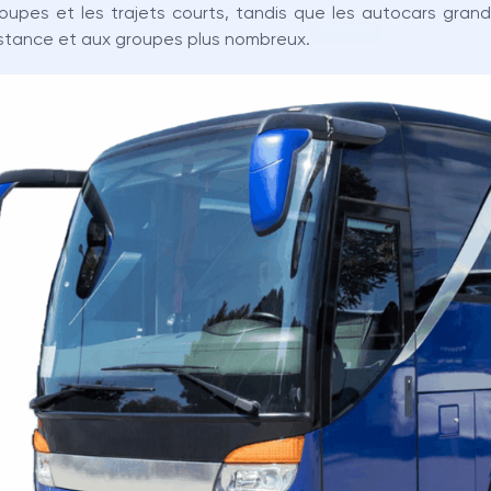
oupes et les trajets courts, tandis que les autocars gra
stance et aux groupes plus nombreux.