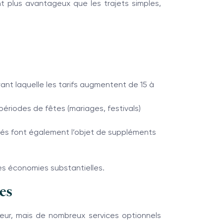
ent plus avantageux que les trajets simples,
nt laquelle les tarifs augmentent de 15 à
périodes de fêtes (mariages, festivals)
riés font également l’objet de suppléments
es économies substantielles.
es
feur, mais de nombreux services optionnels