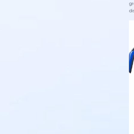
gr
di