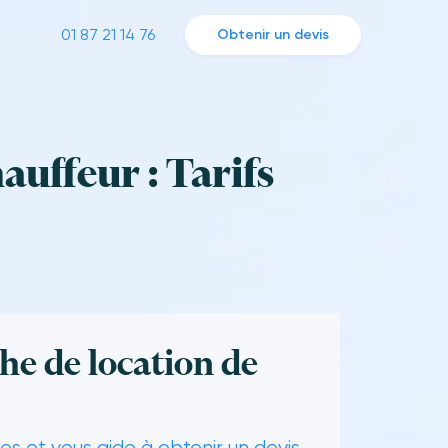
01 87 21 14 76
Obtenir un devis
auffeur : Tarifs
he de location de
s et vous aide à obtenir un devis