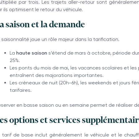
ltipliée par trois. Les trajets aller-retour sont généralem
r ils optimisent le retour du véhicule.
a saison et la demande
 saisonnalité joue un rôle majeur dans la tarification.
La
haute saison
s’étend de mars à octobre, période dura
25%.
Les ponts du mois de mai, les vacances scolaires et les 
entraînent des majorations importantes.
Les créneaux de nuit (20h-6h), les weekends et jours fé
tarifaires.
server en basse saison ou en semaine permet de réaliser d
es options et services supplémentair
 tarif de base inclut généralement le véhicule et le chauf