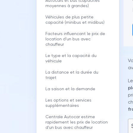
Autocars et bus (capacités
moyennes à grandes)
Véhicules de plus petite
capacité (minibus et midibus)
Facteurs influencant le prix de
location d’un bus avec
chauffeur
Le type et la capacité du
Vo
véhicule
av
La distance et la durée du
trajet
Le
p
La saison et la demande
pr
Les options et services
ch
supplémentaires
fr
Centrale Autocar estime
rapidement les prix de location
d’un bus avec chauffeur