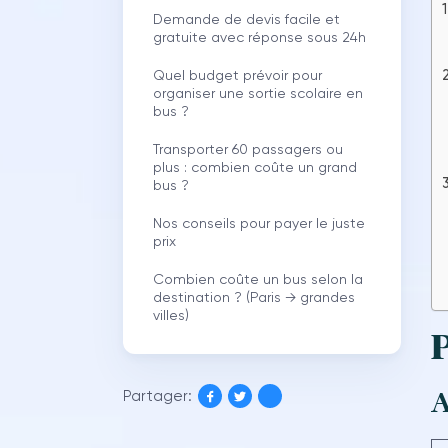
Demande de devis facile et
gratuite avec réponse sous 24h
Quel budget prévoir pour
organiser une sortie scolaire en
bus ?
Transporter 60 passagers ou
plus : combien coûte un grand
bus ?
Nos conseils pour payer le juste
prix
Combien coûte un bus selon la
destination ? (Paris → grandes
villes)
P
A
Partager: