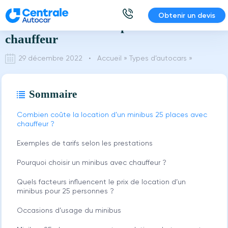
Aller
Obtenir un devis
Location minibus 25 places avec
au
contenu
chauffeur
29 décembre 2022 •
Accueil
»
Types d’autocars
»
Sommaire
Combien coûte la location d’un minibus 25 places avec
chauffeur ?
Exemples de tarifs selon les prestations
Pourquoi choisir un minibus avec chauffeur ?
Quels facteurs influencent le prix de location d’un
minibus pour 25 personnes ?
Occasions d’usage du minibus