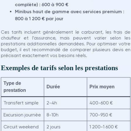
complète) :
600 à 900 €
Minibus haut de gamme avec services premium :
800 à 1 200 € par jour
Ces tarifs incluent généralement le carburant, les frais de
chauffeur et l’assurance, mais peuvent varier selon les
prestations additionnelles demandées. Pour optimiser votre
budget, il est recommandé de comparer plusieurs devis en
précisant exactement vos besoins réels.
Exemples de tarifs selon les prestations
Type de
Durée
Prix moyen
prestation
Transfert simple
2-4h
400-600 €
Excursion journée
8-10h
700-950 €
Circuit weekend
2 jours
1 200-1 600 €