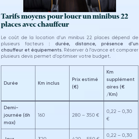
Tarifs moyens pour louer un minibus 22
places avec chauffeur
Le coût de la location d’un minibus 22 places dépend de
plusieurs facteurs :
durée, distance, présence d’un
chauffeur et équipements
. Réserver à l’avance et comparer
plusieurs devis permet d’optimiser votre budget.
Km
Prix estimé
supplément
Durée
Km inclus
(€)
aires (€
/Km)
Demi-
0,22 – 0,30
journée (6h
160
280 – 350 €
€
max)
0,22 – 0,30
Jour
320
420 – 550 €