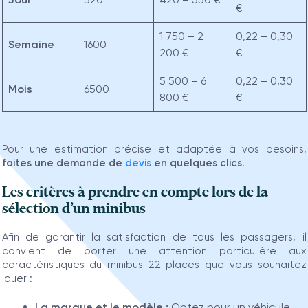
€
1 750 – 2
0,22 – 0,30
Semaine
1600
200 €
€
5 500 – 6
0,22 – 0,30
Mois
6500
800 €
€
Pour une estimation précise et adaptée à vos besoins,
faites une demande de
devis
en quelques clics
.
Les critères à prendre en compte lors de la
sélection d’un minibus
Afin de garantir la satisfaction de tous les passagers, il
convient de porter une attention particulière aux
caractéristiques du minibus 22 places que vous souhaitez
louer :
La marque et le modèle :
Optez pour un véhicule