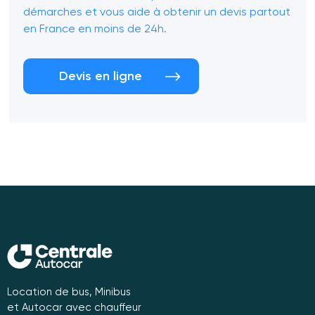
démarches et vous aide à obtenir un devis partout
en France en moins de 24h.
Devis en ligne
Location de bus, Minibus
et Autocar avec chauffeur