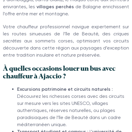
enivrantes, les
villages perchés
de Balagne enrichissent
l’offre entre mer et montagne.
Votre chauffeur professionnel navigue expertement sur
les routes sinueuses de l’île de Beauté, des
criques
secrètes
aux sommets corses, optimisant vos circuits
découverte dans cette région aux paysages d’exception
entre tradition insulaire et nature préservée.
À quelles occasions louer un bus avec
chauffeur à Ajaccio ?
Excursions patrimoine et circuits naturels
:
Découvrez les richesses corses avec des circuits
sur mesure vers les sites UNESCO, villages
authentiques, réserves naturelles, ou plages
paradisiaques de l’île de Beauté dans un cadre
méditerranéen unique.
Transport étudiant et campus
: L’
université de