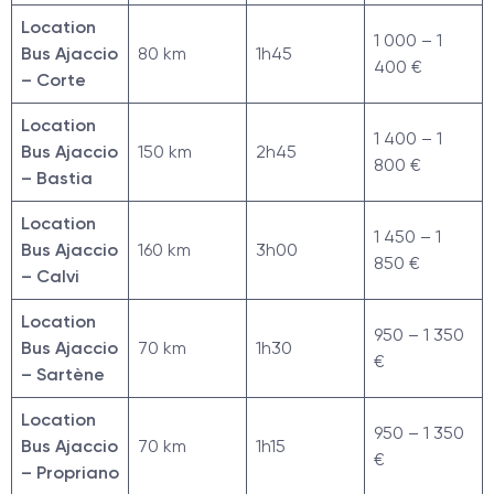
Location
1 000 – 1
Bus Ajaccio
80 km
1h45
400 €
– Corte
Location
1 400 – 1
Bus Ajaccio
150 km
2h45
800 €
– Bastia
Location
1 450 – 1
Bus Ajaccio
160 km
3h00
850 €
– Calvi
Location
950 – 1 350
Bus Ajaccio
70 km
1h30
€
– Sartène
Location
950 – 1 350
Bus Ajaccio
70 km
1h15
€
– Propriano