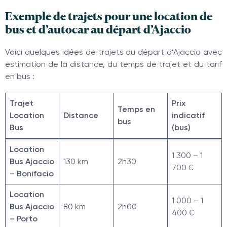
Exemple de trajets pour une location de
bus et d’autocar au départ d’Ajaccio
Voici quelques idées de trajets au départ d’Ajaccio avec
estimation de la distance, du temps de trajet et du tarif
en bus :
Trajet
Prix
Temps en
Location
Distance
indicatif
bus
Bus
(bus)
Location
1 300 – 1
Bus Ajaccio
130 km
2h30
700 €
– Bonifacio
Location
1 000 – 1
Bus Ajaccio
80 km
2h00
400 €
– Porto