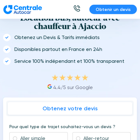
Aller
Obtenir un devis
au
Location bus, autocar avec
contenu
chauffeur à Ajaccio
Obtenez un Devis & Tarifs immédiats
Disponibles partout en France en 24h
Service 100% indépendant et 100% transparent
4.4/5 sur Google
Obtenez votre devis
Pour quel type de trajet souhaitez-vous un devis ?
Aller simple
Aller-retour