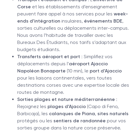
Corse
et les établissements d’enseignement
peuvent faire appel à nos services pour les
week-
ends d’intégration
insulaires,
événements BDE
,
sorties culturelles ou déplacements inter-campus.
Nous avons l’habitude de travailler avec les
Bureaux Des Étudiants, nos tarifs s’adaptant aux
budgets étudiants.
Transferts aéroport et port
: Simplifiez vos
déplacements depuis l’
aéroport Ajaccio
Napoléon Bonaparte
(10 min), le
port d’Ajaccio
pour les liaisons continentales, vers toutes
destinations corses avec une expertise locale des
routes de montagne.
Sorties plages et nature méditerranéenne
:
Rejoignez les
plages d’Ajaccio
(Capo di Feno,
Barbicaja), les
calanques de Piana
,
sites naturels
protégés ou les
sentiers de randonnée
pour vos
sorties groupe dans la nature corse préservée.