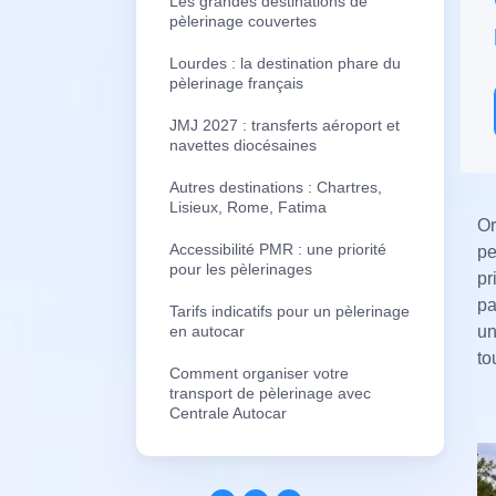
Les grandes destinations de
pèlerinage couvertes
Lourdes : la destination phare du
pèlerinage français
JMJ 2027 : transferts aéroport et
navettes diocésaines
Autres destinations : Chartres,
Lisieux, Rome, Fatima
Or
Accessibilité PMR : une priorité
pe
pour les pèlerinages
pr
pa
Tarifs indicatifs pour un pèlerinage
en autocar
un
to
Comment organiser votre
transport de pèlerinage avec
Centrale Autocar