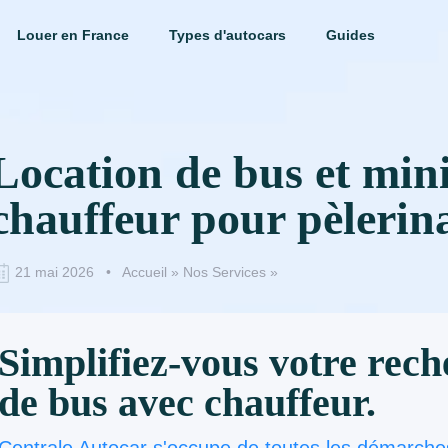
Louer en France
Types d'autocars
Guides
Location de bus et min
chauffeur pour pèlerin
21 mai 2026 •
Accueil
»
Nos Services
»
Simplifiez-vous votre rech
de bus avec chauffeur.