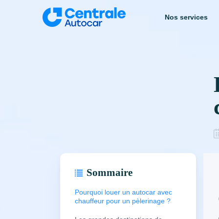
Aller
au
Nos services
contenu
Sommaire
Pourquoi louer un autocar avec
chauffeur pour un pèlerinage ?