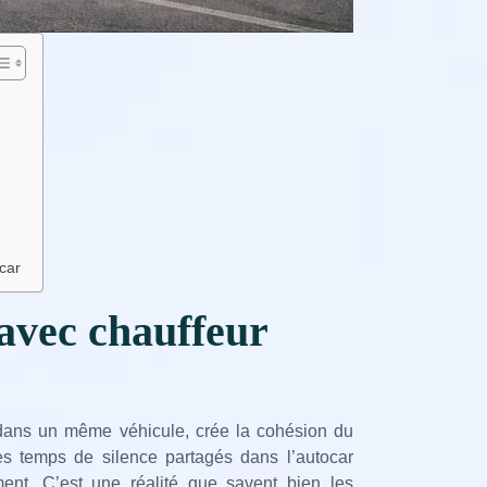
car
avec chauffeur
, dans un même véhicule, crée la cohésion du
es temps de silence partagés dans l’autocar
ment. C’est une réalité que savent bien les