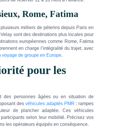
isieux, Rome, Fatima
lusieurs milliers de pèlerins depuis Paris en
Velay sont des destinations plus locales pour
 destinations européennes comme Rome, Fatima
rennent en charge l’intégralité du trajet, avec
un voyage de groupe en Europe
.
orité pour les
nt des personnes âgées ou en situation de
roposant des
véhicules adaptés PMR
: rampes
auteur de plancher adaptée. Ces véhicules
articipants selon leur mobilité. Précisez vos
ons les opérateurs équipés en conséquence.