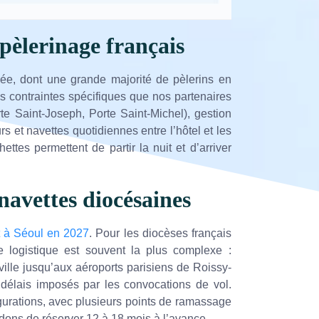
pèlerinage français
née, dont une grande majorité de pèlerins en
 contraintes spécifiques que nos partenaires
te Saint-Joseph, Porte Saint-Michel), gestion
et navettes quotidiennes entre l’hôtel et les
ttes permettent de partir la nuit et d’arriver
navettes diocésaines
t à Séoul en 2027
. Pour les diocèses français
e logistique est souvent la plus complexe :
ille jusqu’aux aéroports parisiens de Roissy-
 délais imposés par les convocations de vol.
urations, avec plusieurs points de ramassage
dons de réserver 12 à 18 mois à l’avance.