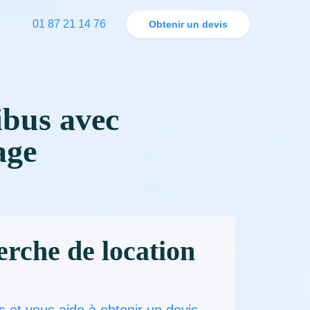
01 87 21 14 76
Obtenir un devis
ibus avec
age
erche de location