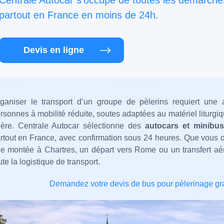
Centrale Autocar s'occupe de toutes les démarches
partout en France en moins de 24h.
Devis en ligne
ganiser le transport d’un groupe de pèlerins requiert une att
rsonnes à mobilité réduite, soutes adaptées au matériel liturgiqu
ière. Centrale Autocar sélectionne des
autocars et minibus
rtout en France, avec confirmation sous 24 heures. Que vous o
e montée à Chartres, un départ vers Rome ou un transfert aé
ute la logistique de transport.
Demandez votre devis de bus pour pèlerinage gr