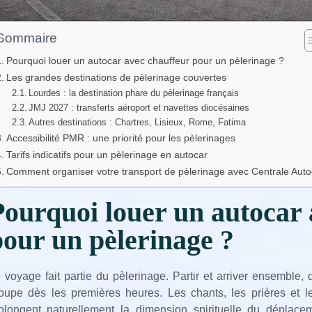
Sommaire
Pourquoi louer un autocar avec chauffeur pour un pèlerinage ?
Les grandes destinations de pèlerinage couvertes
Lourdes : la destination phare du pèlerinage français
JMJ 2027 : transferts aéroport et navettes diocésaines
Autres destinations : Chartres, Lisieux, Rome, Fatima
Accessibilité PMR : une priorité pour les pèlerinages
Tarifs indicatifs pour un pèlerinage en autocar
Comment organiser votre transport de pèlerinage avec Centrale Auto
Pourquoi louer un autocar 
pour un pèlerinage ?
 voyage fait partie du pèlerinage. Partir et arriver ensemble
oupe dès les premières heures. Les chants, les prières et l
olongent naturellement la dimension spirituelle du déplace