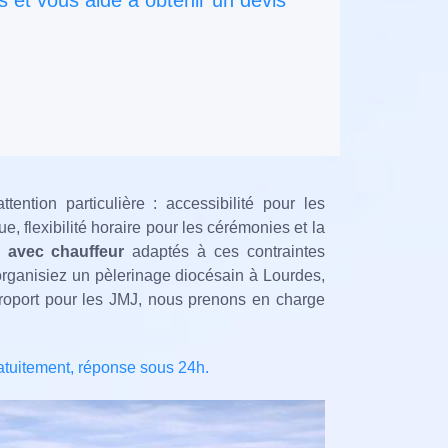
 et vous aide à obtenir un devis
ention particulière : accessibilité pour les
e, flexibilité horaire pour les cérémonies et la
 avec chauffeur
adaptés à ces contraintes
rganisiez un pèlerinage diocésain à Lourdes,
roport pour les JMJ, nous prenons en charge
atuitement, réponse sous 24h.