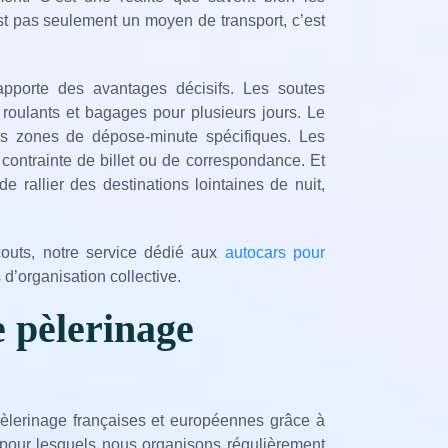
st pas seulement un moyen de transport, c’est
 apporte des avantages décisifs. Les soutes
 roulants et bagages pour plusieurs jours. Le
es zones de dépose-minute spécifiques. Les
 contrainte de billet ou de correspondance. Et
e rallier des destinations lointaines de nuit,
outs, notre service dédié aux
autocars pour
’organisation collective.
e pèlerinage
pèlerinage françaises et européennes grâce à
s pour lesquels nous organisons régulièrement