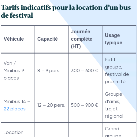
Tarifs indicatifs pour la location d’un bus
de festival
Journée
Usage
Véhicule
Capacité
complète
typique
(HT)
Petit
Van /
groupe,
Minibus 9
8 – 9 pers.
300 – 600 €
festival de
places
proximité
Groupe
Minibus 14 –
d’amis,
12 – 20 pers.
500 – 900 €
22 places
trajet
régional
Grand
Location
groupe,