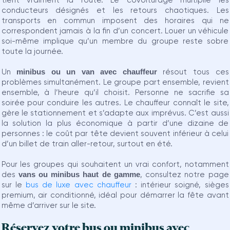
tient vraiment la route. Le covoiturage multiplie les
conducteurs désignés et les retours chaotiques. Les
transports en commun imposent des horaires qui ne
correspondent jamais à la fin d’un concert. Louer un véhicule
soi-même implique qu’un membre du groupe reste sobre
toute la journée.
Un
minibus ou un van avec chauffeur
résout tous ces
problèmes simultanément. Le groupe part ensemble, revient
ensemble, à l’heure qu’il choisit. Personne ne sacrifie sa
soirée pour conduire les autres. Le chauffeur connaît le site,
gère le stationnement et s’adapte aux imprévus. C’est aussi
la solution la plus économique à partir d’une dizaine de
personnes : le coût par tête devient souvent inférieur à celui
d’un billet de train aller-retour, surtout en été.
Pour les groupes qui souhaitent un vrai confort, notamment
des
vans ou minibus haut de gamme
, consultez notre page
sur le
bus de luxe avec chauffeur
: intérieur soigné, sièges
premium, air conditionné, idéal pour démarrer la fête avant
même d’arriver sur le site.
Réservez votre bus ou minibus avec