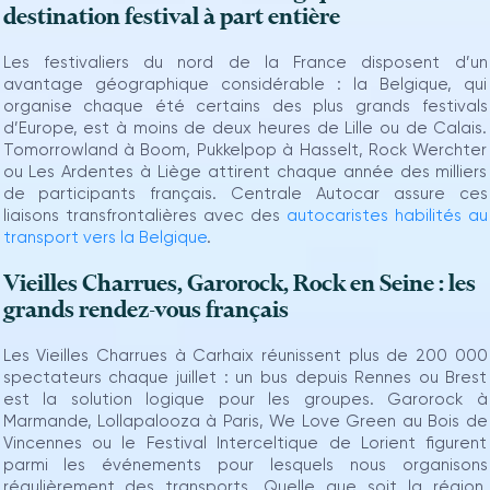
destination festival à part entière
Les festivaliers du nord de la France disposent d’un
avantage géographique considérable : la Belgique, qui
organise chaque été certains des plus grands festivals
d’Europe, est à moins de deux heures de Lille ou de Calais.
Tomorrowland à Boom, Pukkelpop à Hasselt, Rock Werchter
ou Les Ardentes à Liège attirent chaque année des milliers
de participants français. Centrale Autocar assure ces
liaisons transfrontalières avec des
autocaristes habilités au
transport vers la Belgique
.
Vieilles Charrues, Garorock, Rock en Seine : les
grands rendez-vous français
Les Vieilles Charrues à Carhaix réunissent plus de 200 000
spectateurs chaque juillet : un bus depuis Rennes ou Brest
est la solution logique pour les groupes. Garorock à
Marmande, Lollapalooza à Paris, We Love Green au Bois de
Vincennes ou le Festival Interceltique de Lorient figurent
parmi les événements pour lesquels nous organisons
régulièrement des transports. Quelle que soit la région,