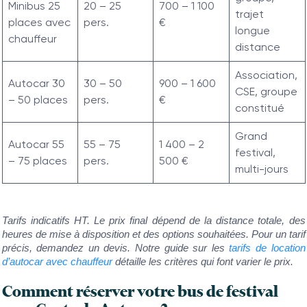
Minibus 25
20 – 25
700 – 1 100
trajet
places avec
pers.
€
longue
chauffeur
distance
Association,
Autocar 30
30 – 50
900 – 1 600
CSE, groupe
– 50 places
pers.
€
constitué
Grand
Autocar 55
55 – 75
1 400 – 2
festival,
– 75 places
pers.
500 €
multi-jours
Tarifs indicatifs HT. Le prix final dépend de la distance totale, des
heures de mise à disposition et des options souhaitées. Pour un tarif
précis, demandez un devis. Notre guide sur les
tarifs de location
d’autocar avec chauffeur
détaille les critères qui font varier le prix.
Comment réserver votre bus de festival