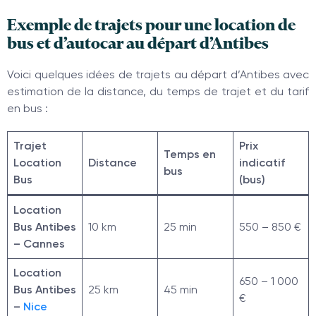
Exemple de trajets pour une location de
bus et d’autocar au départ d’Antibes
Voici quelques idées de trajets au départ d’Antibes avec
estimation de la distance, du temps de trajet et du tarif
en bus :
Trajet
Prix
Temps en
Location
Distance
indicatif
bus
Bus
(bus)
Location
Bus Antibes
10 km
25 min
550 – 850 €
– Cannes
Location
650 – 1 000
Bus Antibes
25 km
45 min
€
–
Nice