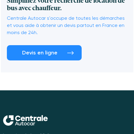
Simplifiez votre recherche de location de
bus avec chauffeur.
Centrale Autocar s'occupe de toutes les démarches
et vous aide à obtenir un devis partout en France en
moins de 24h.
Devis en ligne