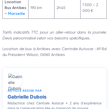
Location
1 500 – 2
Bus Antibes
190 km
2h45
000 €
–
Marseille
Tarifs indicatifs TTC pour un aller-retour dans la journée.
Devis personnalisé selon vos besoins spécifiques.
Location de bus à Antibes avec Centrale Autocar : 69 Bd
du Président Wilson, 06160 Antibes
ARTICLE REDIGE PAR
Gabrielle Dubois
Rédactrice
chez Centrale Autocar • 2 ans d'expérience
dans la communication liée au transport de groupe