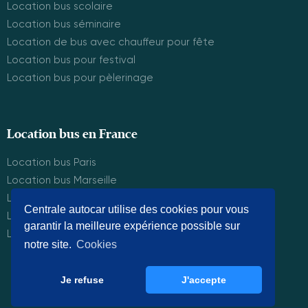
Location bus scolaire
Location bus séminaire
Location de bus avec chauffeur pour fête
Location bus pour festival
Location bus pour pèlerinage
Location bus en France
Location bus Paris
Location bus Marseille
Location bus Lyon
Centrale autocar utilise des cookies pour vous
Location bus Montpelier
garantir la meilleure expérience possible sur
Location bus Bordeaux
notre site.
Cookies
Je refuse
J'accepte
© Centrale Autocar 2025. Tous droits réservés.