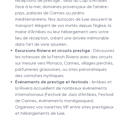
réceptions de prestige : villas du Cap d’Antibes
face à la mer, domaines provençaux de l’arrière-
pays, palaces de Cannes ou jardins
méditerranéens. Nos autocars de luxe assurent le
transport élégant de vos invités depuis l’église, la
mairie d’Antibes ou leur hébergement vers votre
lieu de réception, créant une arrivée mémorable
dans l’art de vivre azuréen.
Excursions Riviera et circuits prestige
: Découvrez
les richesses de la French Riviera avec des circuits
sur mesure vers Monaco, Cannes, villages perchés,
parfumeries grassoises, ou sites panoramiques
des corniches mythiques.
Événements de prestige et festivals
: Antibes et
la Riviera accueillent de nombreux événements
internationaux (Festival de Jazz d’Antibes, Festival
de Cannes, événements monégasques).
Organisez vos navettes VIP entre sites prestigieux
et hébergements de luxe.