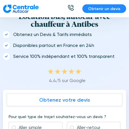
Aller
Obtenir un devis
au
Location bus, autocar avec
contenu
chauffeur à Antibes
Obtenez un Devis & Tarifs immédiats
Disponibles partout en France en 24h
Service 100% indépendant et 100% transparent
4.4/5 sur Google
Obtenez votre devis
Pour quel type de trajet souhaitez-vous un devis ?
Aller simple
Aller-retour