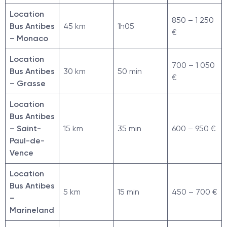
Location
850 – 1 250
Bus Antibes
45 km
1h05
€
– Monaco
Location
700 – 1 050
Bus Antibes
30 km
50 min
€
– Grasse
Location
Bus Antibes
– Saint-
15 km
35 min
600 – 950 €
Paul-de-
Vence
Location
Bus Antibes
5 km
15 min
450 – 700 €
–
Marineland