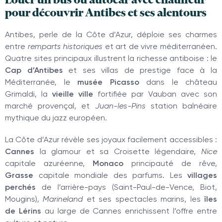
pour découvrir Antibes et ses alentours
Antibes, perle de la Côte d’Azur, déploie ses charmes
entre
remparts historiques
et art de vivre méditerranéen.
Quatre sites principaux illustrent la richesse antiboise : le
Cap d’Antibes
et ses villas de prestige face à la
Méditerranée, le
musée Picasso
dans le château
Grimaldi, la
vieille ville
fortifiée par Vauban avec son
marché provençal, et
Juan-les-Pins
station balnéaire
mythique du jazz européen.
La Côte d’Azur révèle ses joyaux facilement accessibles :
Cannes
la glamour et sa Croisette légendaire,
Nice
capitale azuréenne,
Monaco
principauté de rêve,
Grasse
capitale mondiale des parfums. Les
villages
perchés
de l’arrière-pays (Saint-Paul-de-Vence, Biot,
Mougins),
Marineland
et ses spectacles marins, les
îles
de Lérins
au large de Cannes enrichissent l’offre entre