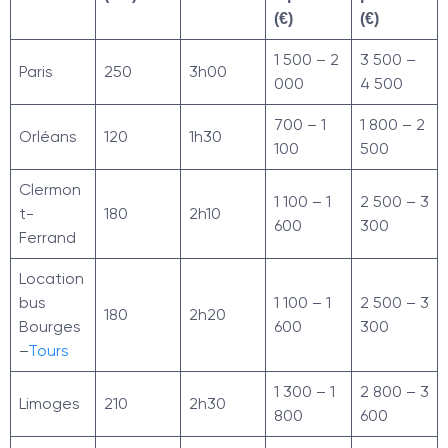
(€)
(€)
1 500 – 2
3 500 –
Paris
250
3h00
000
4 500
700 – 1
1 800 – 2
Orléans
120
1h30
100
500
Clermon
1 100 – 1
2 500 – 3
t-
180
2h10
600
300
Ferrand
Location
bus
1 100 – 1
2 500 – 3
180
2h20
Bourges
600
300
–
Tours
1 300 – 1
2 800 – 3
Limoges
210
2h30
800
600