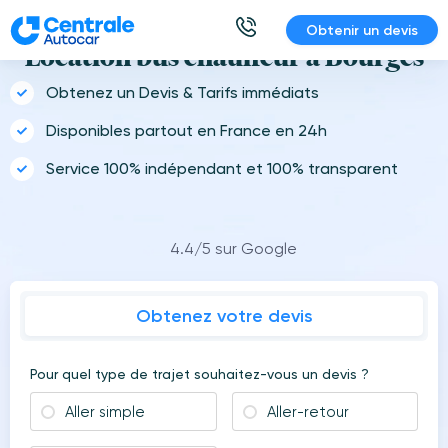
Aller
Obtenir un devis
au
Location bus chauffeur à Bourges
contenu
Obtenez un Devis & Tarifs immédiats
Disponibles partout en France en 24h
Service 100% indépendant et 100% transparent
4.4/5 sur Google
Obtenez votre devis
Pour quel type de trajet souhaitez-vous un devis ?
Aller simple
Aller-retour