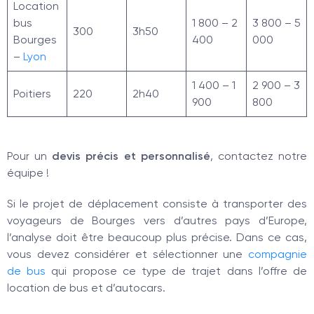
Location
bus
1 800 – 2
3 800 – 5
300
3h50
Bourges
400
000
–
Lyon
1 400 – 1
2 900 – 3
Poitiers
220
2h40
900
800
Pour un
devis précis et personnalisé
, contactez notre
équipe !
Si le projet de déplacement consiste à transporter des
voyageurs de Bourges vers d’autres pays d’Europe,
l’analyse doit être beaucoup plus précise. Dans ce cas,
vous devez considérer et sélectionner une
compagnie
de bus
qui propose ce type de trajet dans l’offre de
location de bus et d’autocars.