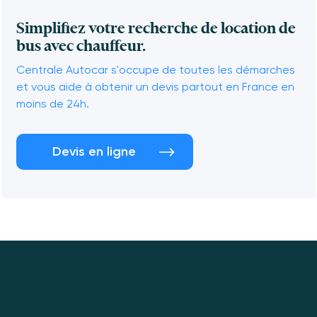
Simplifiez votre recherche de location de
bus avec chauffeur.
Centrale Autocar s'occupe de toutes les démarches
et vous aide à obtenir un devis partout en France en
moins de 24h.
Devis en ligne