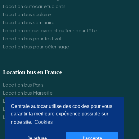
Location autocar étudiants
Location bus scolaire
Location bus séminaire
Location de bus avec chauffeur pour fête
Location bus pour festival
Location bus pour pèlerinage
Location bus en France
Location bus Paris
Location bus Marseille
Location bus Lyon
Centrale autocar utilise des cookies pour vous
Location bus Montpelier
garantir la meilleure expérience possible sur
Location bus Bordeaux
notre site.
Cookies
Je refuse
J'accepte