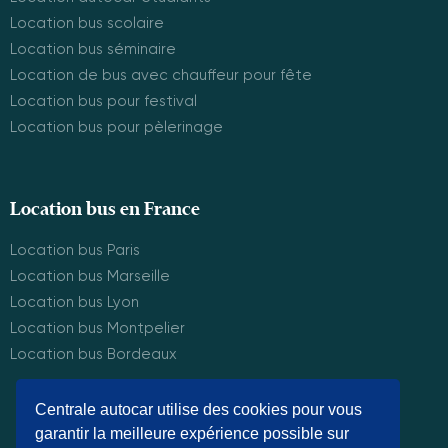
Location bus scolaire
Location bus séminaire
Location de bus avec chauffeur pour fête
Location bus pour festival
Location bus pour pèlerinage
Location bus en France
Location bus Paris
Location bus Marseille
Location bus Lyon
Location bus Montpelier
Location bus Bordeaux
Centrale autocar utilise des cookies pour vous
garantir la meilleure expérience possible sur
© Centrale Autocar 2025. Tous droits réservés.