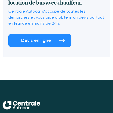
location de bus avec chauffeur.
Centrale Autocar s'occupe de toutes les
démarches et vous aide à obtenir un devis partout
en France en moins de 24h.
Devis en ligne