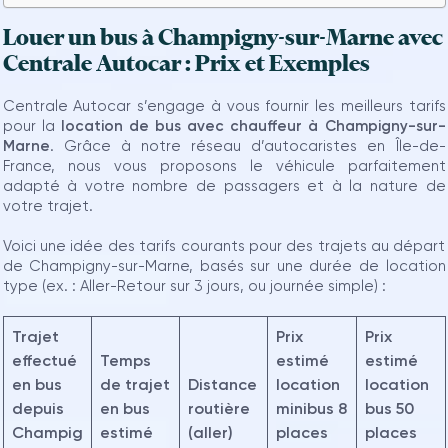
Louer un bus à Champigny-sur-Marne avec
Centrale Autocar : Prix et Exemples
Centrale Autocar s’engage à vous fournir les meilleurs tarifs
pour la
location de bus avec chauffeur à Champigny-sur-
Marne
. Grâce à notre réseau d’autocaristes en Île-de-
France, nous vous proposons le véhicule parfaitement
adapté à votre nombre de passagers et à la nature de
votre trajet.
Voici une idée des tarifs courants pour des trajets au départ
de Champigny-sur-Marne, basés sur une durée de location
type (ex. : Aller-Retour sur 3 jours, ou journée simple) :
Trajet
Prix
Prix
effectué
Temps
estimé
estimé
en bus
de trajet
Distance
location
location
depuis
en bus
routière
minibus 8
bus 50
Champig
estimé
(aller)
places
places