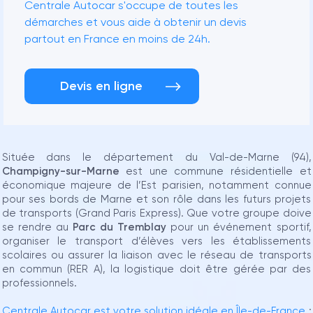
Centrale Autocar s'occupe de toutes les
démarches et vous aide à obtenir un devis
partout en France en moins de 24h.
Devis en ligne
Située dans le département du Val-de-Marne (94),
Champigny-sur-Marne
est une commune résidentielle et
économique majeure de l’Est parisien, notamment connue
pour ses bords de Marne et son rôle dans les futurs projets
de transports (Grand Paris Express). Que votre groupe doive
se rendre au
Parc du Tremblay
pour un événement sportif,
organiser le transport d’élèves vers les établissements
scolaires ou assurer la liaison avec le réseau de transports
en commun (RER A), la logistique doit être gérée par des
professionnels.
Centrale Autocar est votre solution idéale en Île-de-France
: