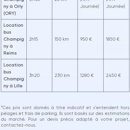
ny à Orly
Journée)
Journée)
(ORY)
Location
bus
Champig
2h15
150 km
950 €
1850 €
ny à
Reims
Location
bus
3h20
230 km
1280 €
2450 €
Champig
ny à Lille
*Ces prix sont donnés à titre indicatif et s’entendent hors
péages et frais de parking. Ils sont basés sur des estimations
du marché. Pour un devis précis adapté à votre projet,
contactez-nous.