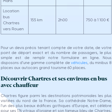
Mans
Location
bus
155 km
2h00
750 à 1 100 €
Chartres
vers Rouen
Pour un devis précis tenant compte de votre date, de votre
point de départ exact et du nombre de passagers, le plus
simple est de remplir notre formulaire en ligne. Nous
disposons d’une gamme complète de
véhicules
, du minibus 8
places aux autocars grand tourisme 60 places.
Découvrir Chartres et ses environs en bus
avec chauffeur
Chartres figure parmi les destinations patrimoniales les plus
visitées du nord de la France. Sa cathédrale Notre-Dame,
l’un des plus beaux édifices gothiques d’Europe, est célèbre
pour ses 176 vitraux d’origine et son fameux bleu de Chartres.