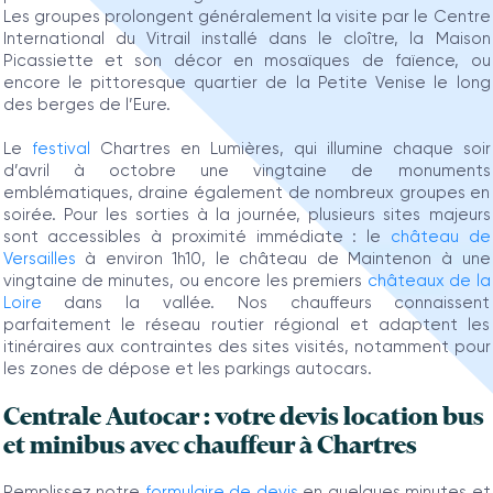
Les groupes prolongent généralement la visite par le Centre
International du Vitrail installé dans le cloître, la Maison
Picassiette et son décor en mosaïques de faïence, ou
encore le pittoresque quartier de la Petite Venise le long
des berges de l’Eure.
Le
festival
Chartres en Lumières, qui illumine chaque soir
d’avril à octobre une vingtaine de monuments
emblématiques, draine également de nombreux groupes en
soirée. Pour les sorties à la journée, plusieurs sites majeurs
sont accessibles à proximité immédiate : le
château de
Versailles
à environ 1h10, le château de Maintenon à une
vingtaine de minutes, ou encore les premiers
châteaux de la
Loire
dans la vallée. Nos chauffeurs connaissent
parfaitement le réseau routier régional et adaptent les
itinéraires aux contraintes des sites visités, notamment pour
les zones de dépose et les parkings autocars.
Centrale Autocar : votre devis location bus
et minibus avec chauffeur à Chartres
Remplissez notre
formulaire de devis
en quelques minutes et