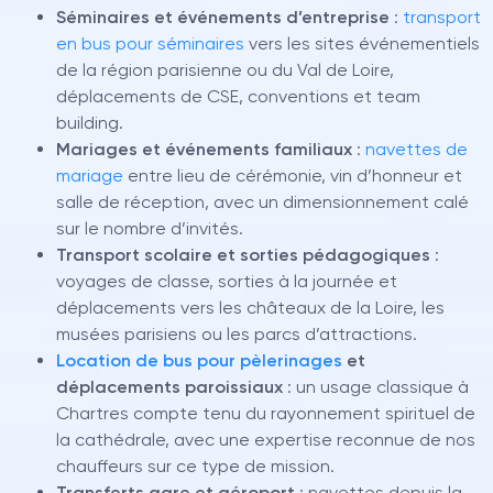
Séminaires et événements d’entreprise
:
transport
en bus pour séminaires
vers les sites événementiels
de la région parisienne ou du Val de Loire,
déplacements de CSE, conventions et team
building.
Mariages et événements familiaux
:
navettes de
mariage
entre lieu de cérémonie, vin d’honneur et
salle de réception, avec un dimensionnement calé
sur le nombre d’invités.
Transport scolaire et sorties pédagogiques
:
voyages de classe, sorties à la journée et
déplacements vers les châteaux de la Loire, les
musées parisiens ou les parcs d’attractions.
Location de bus pour pèlerinages
et
déplacements paroissiaux
: un usage classique à
Chartres compte tenu du rayonnement spirituel de
la cathédrale, avec une expertise reconnue de nos
chauffeurs sur ce type de mission.
Transferts gare et aéroport
: navettes depuis la