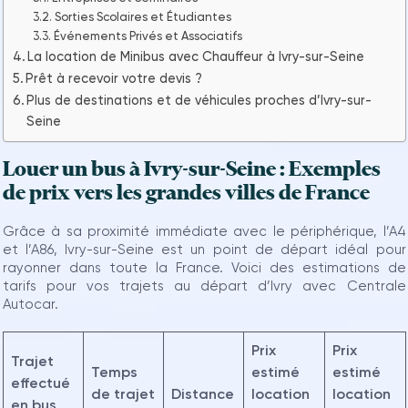
Sorties Scolaires et Étudiantes
Événements Privés et Associatifs
La location de Minibus avec Chauffeur à Ivry-sur-Seine
Prêt à recevoir votre devis ?
Plus de destinations et de véhicules proches d’Ivry-sur-
Seine
Louer un bus à Ivry-sur-Seine : Exemples
de prix vers les grandes villes de France
Grâce à sa proximité immédiate avec le périphérique, l’A4
et l’A86, Ivry-sur-Seine est un point de départ idéal pour
rayonner dans toute la France. Voici des estimations de
tarifs pour vos trajets au départ d’Ivry avec Centrale
Autocar.
Prix
Prix
Trajet
Temps
estimé
estimé
effectué
de trajet
Distance
location
location
en bus