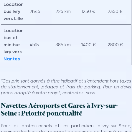
Location
bus Ivry
2h45
225 km
1250 €
2350 €
vers
Lille
Location
bus et
minibus
4h15
385 km
1400 €
2800 €
Ivry
vers
Nantes
*Ces prix sont donnés à titre indicatif et s’entendent hors taxes
de stationnement, péages et frais de parking. Pour un devis
précis adapté à votre projet, contactez-nous.
Navettes Aéroports et Gares à Ivry-sur-
Seine : Priorité ponctualité
Pour les professionnels et les particuliers d’Ivry-sur-Seine,
rejoindre les hubs de transport parisiens ne doit plus être une