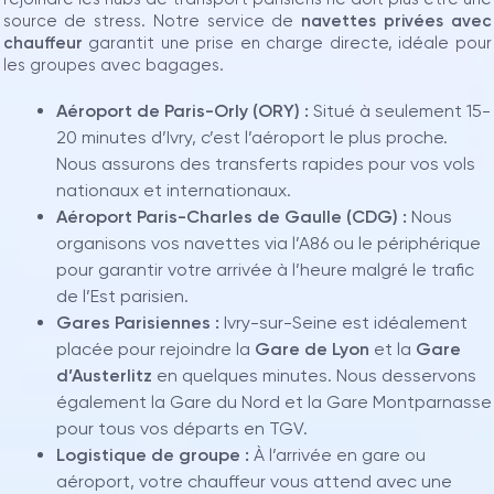
source de stress. Notre service de
navettes privées avec
chauffeur
garantit une prise en charge directe, idéale pour
les groupes avec bagages.
Aéroport de Paris-Orly (ORY) :
Situé à seulement 15-
20 minutes d’Ivry, c’est l’aéroport le plus proche.
Nous assurons des transferts rapides pour vos vols
nationaux et internationaux.
Aéroport Paris-Charles de Gaulle (CDG) :
Nous
organisons vos navettes via l’A86 ou le périphérique
pour garantir votre arrivée à l’heure malgré le trafic
de l’Est parisien.
Gares Parisiennes :
Ivry-sur-Seine est idéalement
placée pour rejoindre la
Gare de Lyon
et la
Gare
d’Austerlitz
en quelques minutes. Nous desservons
également la Gare du Nord et la Gare Montparnasse
pour tous vos départs en TGV.
Logistique de groupe :
À l’arrivée en gare ou
aéroport, votre chauffeur vous attend avec une