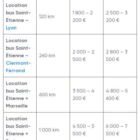
Location
bus Saint-
1 800 – 2
2 500 – 3
120 km
Étienne –
200 €
200 €
Lyon
Location
bus Saint-
2 000 – 2
2 800 – 3
Étienne –
260 km
500 €
500 €
Clermont-
Ferrand
Location
bus Saint-
3 500 – 4
4 800 – 5
600 km
Étienne +
200 €
600 €
Marseille
Location
bus Saint-
4 500 – 5
6 000 – 7
1 000 km
Étienne +
500 €
500 €