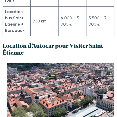
Paris
Location
bus Saint-
4 000 – 5
5 500 – 7
900 km
Étienne +
000 €
000 €
Bordeaux
Location d’Autocar pour Visiter Saint-
Étienne