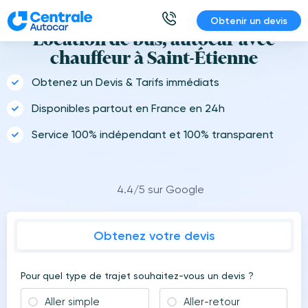
Aller
Obtenir un devis
au
Location de bus, autocar avec
contenu
chauffeur à Saint-Étienne
Obtenez un Devis & Tarifs immédiats
Disponibles partout en France en 24h
Service 100% indépendant et 100% transparent
4.4/5 sur Google
Obtenez votre devis
Pour quel type de trajet souhaitez-vous un devis ?
Aller simple
Aller-retour