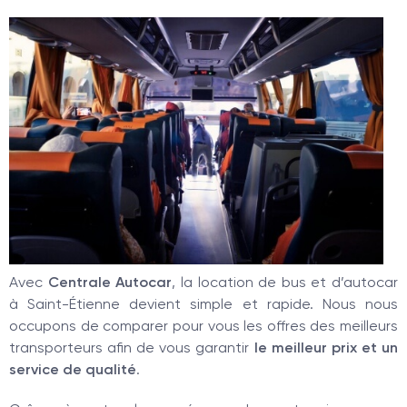
Avec
Centrale Autocar
, la location de bus et d’autocar
à Saint-Étienne devient simple et rapide. Nous nous
occupons de comparer pour vous les offres des meilleurs
transporteurs afin de vous garantir
le meilleur prix et un
service de qualité
.