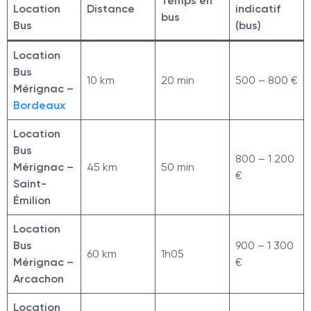
Temps en
Location
Distance
indicatif
bus
Bus
(bus)
Location
Bus
10 km
20 min
500 – 800 €
Mérignac –
Bordeaux
Location
Bus
800 – 1 200
Mérignac –
45 km
50 min
€
Saint-
Émilion
Location
Bus
900 – 1 300
60 km
1h05
Mérignac –
€
Arcachon
Location