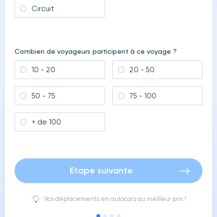
Circuit
Combien de voyageurs participent à ce voyage ?
10 - 20
20 - 50
50 - 75
75 - 100
+ de 100
Etape suivante
Vos déplacements en autocars au meilleur prix !