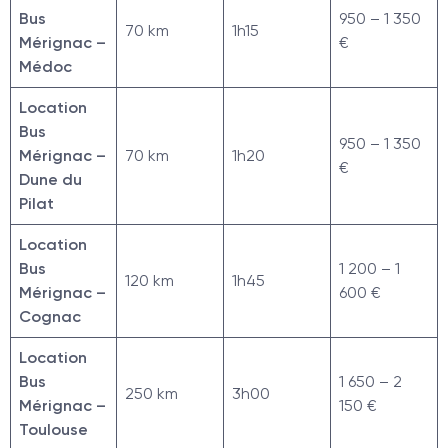
Bus
950 – 1 350
70 km
1h15
Mérignac –
€
Médoc
Location
Bus
950 – 1 350
Mérignac –
70 km
1h20
€
Dune du
Pilat
Location
Bus
1 200 – 1
120 km
1h45
Mérignac –
600 €
Cognac
Location
Bus
1 650 – 2
250 km
3h00
Mérignac –
150 €
Toulouse