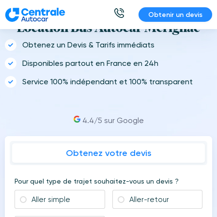
Aller
Obtenir un devis
au
Location Bus Autocar Mérignac
contenu
Obtenez un Devis & Tarifs immédiats
Disponibles partout en France en 24h
Service 100% indépendant et 100% transparent
4.4/5 sur Google
Obtenez votre devis
Pour quel type de trajet souhaitez-vous un devis ?
Aller simple
Aller-retour