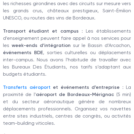
les richesses girondines avec des circuits sur mesure vers
les grands crus, châteaux prestigieux, Saint-Émilion
UNESCO, ou routes des vins de Bordeaux.
Transport étudiant et campus
: Les établissements
d’enseignement peuvent faire appel à nos services pour
les
week-ends d’intégration
sur le Bassin d’Arcachon,
événements BDE
, sorties culturelles ou déplacements
inter-campus. Nous avons l’habitude de travailler avec
les Bureaux Des Étudiants, nos tarifs s’adaptant aux
budgets étudiants.
Transferts aéroport
et événements d’entreprise
: La
proximité de l’
aéroport de Bordeaux-Mérignac
(5 min)
et du secteur aéronautique génère de nombreux
déplacements professionnels. Organisez vos navettes
entre sites industriels, centres de congrès, ou activités
team-building viticoles.