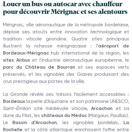
Louer un bus ou autocar avec chauffeur
pour découvrir Mérignac et ses alentours
Mérignac, ville aéronautique de la métropole bordelaise,
déploie ses atouts entre
innovation technologique
et
tradition viticole girondine. Quatre sites principaux
illustrent la richesse mérignacaise : l’
aéroport de
Bordeaux-Mérignac
hub international de la région, les
sites Airbus
et l’industrie aéronautique européenne, le
parc du Château de Bourran
et ses espaces verts
préservés, et les
vignobles des Graves
produisant des
crus prestigieux aux portes de la ville.
La Gironde révèle ses trésors facilement accessibles :
Bordeaux
la perle d’Aquitaine et son patrimoine UNESCO,
Saint-Émilion
cité médiévale viticole,
Arcachon
et sa
dune du Pilat, les
châteaux du Médoc
(Margaux, Pauillac).
Le
Bassin d’Arcachon
, les
vignobles bordelais
,
La
Rochelle
et la côte atlantique enrichissent l’offre entre