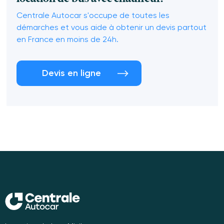
Centrale Autocar s'occupe de toutes les
démarches et vous aide à obtenir un devis partout
en France en moins de 24h.
Devis en ligne