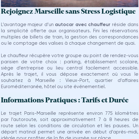
Rejoignez Marseille sans Stress Logistique
L’avantage majeur d’un
autocar avec chauffeur
réside dans
la simplicité offerte aux organisateurs. Fini les réservations
multiples de billets de train, la gestion des correspondances
ou le comptage des valises à chaque changement de quai.
Le chauffeur récupère votre groupe au point de rendez-vous
parisien de votre choix : parking, établissement scolaire,
siège d’entreprise ou lieu central facilement accessible.
Après le trajet, il vous dépose exactement où vous le
souhaitez à Marseille : Vieux-Port, quartier d’affaires
Euroméditerranée, hôtel ou site événementiel.
Informations Pratiques : Tarifs et Durée
Le trajet Paris-Marseille représente environ 775 kilomètres
par l’autoroute, soit approximativement 7 à 8 heures de
route selon les conditions de circulation et les pauses. Un
départ matinal permet une arrivée en début d’après-midi,
idéale pour profiter de la fin de journée sur place.