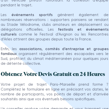
d’un véhicule privatif favorisant la cohésion d’équipe
pendant le trajet.
Les
événements sportifs
génèrent également de
nombreuses réservations : supporters parisiens se rendant
au Stade Vélodrome, clubs amateurs en déplacement ou
délégations officielles. Les
festivals et événements
culturels
comme le Festival d’Avignon ou les Rencontres
d’Arles attirent des groupes depuis toute la France.
Enfin, les
associations, comités d’entreprise et groupes
familiaux
organisent régulièrement des escapades vers le
Sud, profitant du climat méditerranéen pour quelques jours
de détente collective.
Obtenez Votre Devis Gratuit en 24 Heures
Votre projet de trajet Paris-Marseille prend forme ?
Complétez le formulaire en ligne en précisant vos dates, le
nombre de participants, vos points de départ et d’arrivée
souhaités ainsi que vos éventuels besoins spécifiques.
Un conseiller analyse votre demande et vous transmet une