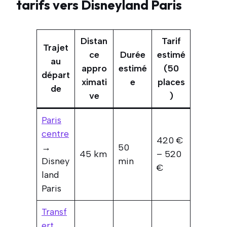
tarifs vers Disneyland Paris
Distan
Tarif
Trajet
ce
Durée
estimé
au
appro
estimé
(50
départ
ximati
e
places
de
ve
)
Paris
centre
420 €
→
50
45 km
– 520
Disney
min
€
land
Paris
Transf
ert