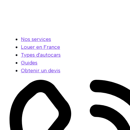
Aller
au
contenu
Nos services
Louer en France
Types d'autocars
Guides
Obtenir un devis