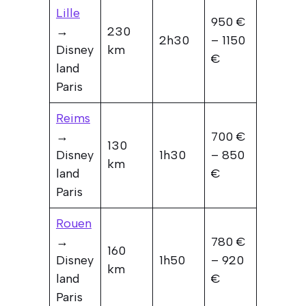
Lille
950 €
→
230
2h30
– 1150
Disney
km
€
land
Paris
Reims
→
700 €
130
Disney
1h30
– 850
km
land
€
Paris
Rouen
→
780 €
160
Disney
1h50
– 920
km
land
€
Paris