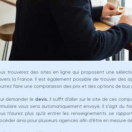
us trouverez des sites en ligne qui proposent une sélecti
avers la France. Il est également possible de trouver des a
urrez faire une comparaison des prix et des options de bu
ur demander le
devis
, il suffit d’aller sur le site de ces com
rmulaire vous sera automatiquement envoyé. Il s’agit du f
us n’aurez plus qu’à entrer les renseignements se rappor
océder ainsi pour plusieurs agences afin d’être en mesure de