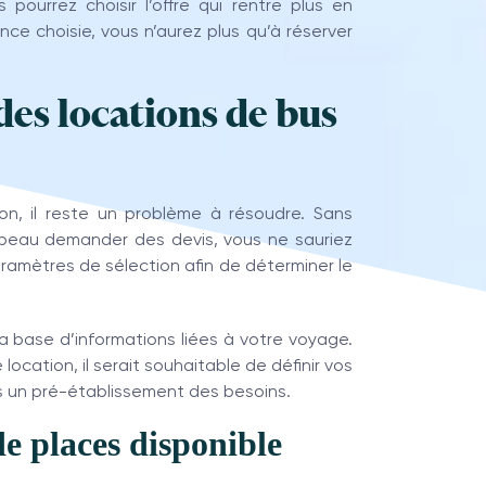
pourrez choisir l’offre qui rentre plus en
ce choisie, vous n’aurez plus qu’à réserver
des locations de bus
n, il reste un problème à résoudre. Sans
 beau demander des devis, vous ne sauriez
 paramètres de sélection afin de déterminer le
la base d’informations liées à votre voyage.
ocation, il serait souhaitable de définir vos
s un pré-établissement des besoins.
e places disponible