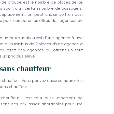
rt de groupe est le nombre de places de ce
ransport d’un certain nombre de passagers.
éplacement, on peut choisir soit un bus,
ère pour comparer les offres des agences de
à un autre, mais aussi d’une agence à une
ion d’un minibus de 9 places d’une agence à
rouverez des agences qui offrent un tarif
un prix plus élevé.
u sans chauffeur
c chauffeur. Vous pouvez aussi comparer les
sans chauffeur.
chauffeur, il est tout aussi important de
sent des prix assez abordables pour une