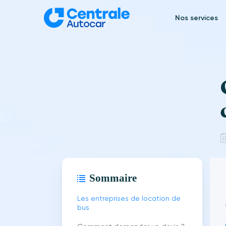
Aller
au
Nos services
contenu
Sommaire
Les entreprises de location de
bus