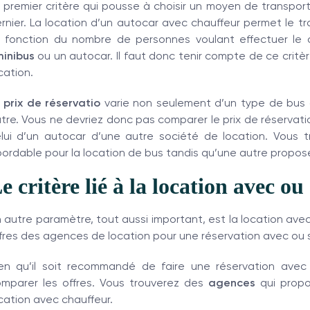
 premier critère qui pousse à choisir un moyen de transpo
rnier. La location d’un autocar avec chauffeur permet le t
 fonction du nombre de personnes voulant effectuer le d
minibus
ou un autocar. Il faut donc tenir compte de ce crit
cation.
e
prix de réservatio
varie non seulement d’un type de bus 
tre. Vous ne devriez donc pas comparer le prix de réservat
lui d’un autocar d’une autre société de location. Vous t
ordable pour la location de bus tandis qu’une autre propose 
e critère lié à la location avec o
 autre paramètre, tout aussi important, est la location ave
fres des agences de location pour une réservation avec ou 
en qu’il soit recommandé de faire une réservation avec 
mparer les offres. Vous trouverez des
agences
qui propo
cation avec chauffeur.