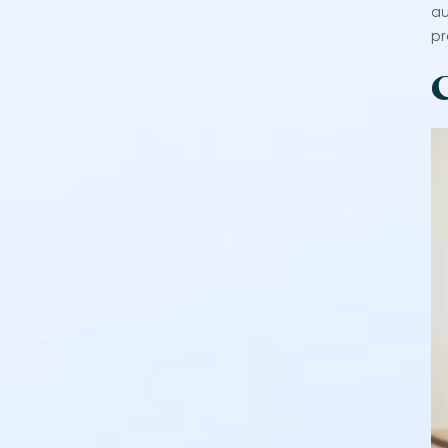
au
pr