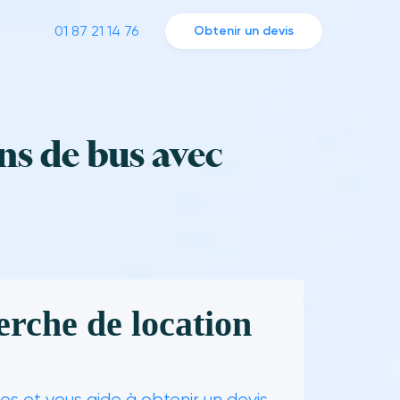
01 87 21 14 76
Obtenir un devis
ns de bus avec
erche de location
s et vous aide à obtenir un devis