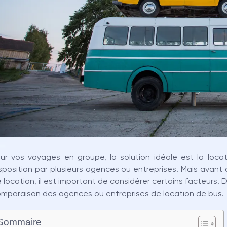
ur vos voyages en groupe, la solution idéale est la loca
sposition par plusieurs agences ou entreprises. Mais avan
 location, il est important de considérer certains facteurs. D
mparaison des agences ou entreprises de location de bus.
Sommaire