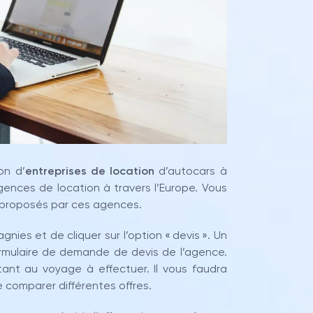
on d’
entreprises de location
d’autocars à
gences de location à travers l’Europe. Vous
s proposés par ces agences.
pagnies et de cliquer sur l’option « devis ». Un
ormulaire de demande de devis de l’agence.
tant au voyage à effectuer. Il vous faudra
 comparer différentes offres.