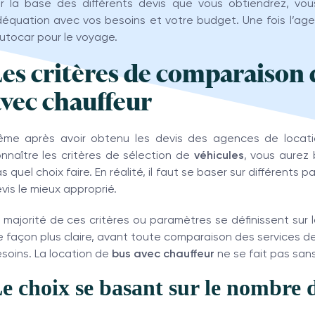
r la base des différents devis que vous obtiendrez, vous 
équation avec vos besoins et votre budget. Une fois l’agen
autocar pour le voyage.
es critères de comparaison 
vec chauffeur
me après avoir obtenu les devis des agences de locatio
nnaître les critères de sélection de
véhicules
, vous aurez
s quel choix faire. En réalité, il faut se baser sur différents
vis le mieux approprié.
 majorité de ces critères ou paramètres se définissent sur 
 façon plus claire, avant toute comparaison des services de l
soins. La location de
bus avec
chauffeur
ne se fait pas san
e choix se basant sur le nombre d