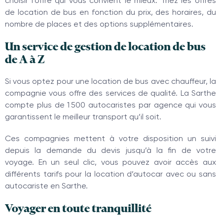
choisir l’offre qui vous convient le mieux. Triez les offres
de location de bus en fonction du prix, des horaires, du
nombre de places et des options supplémentaires.
Un service de gestion de location de bus
de A à Z
Si vous optez pour une location de bus avec chauffeur, la
compagnie vous offre des services de qualité. La Sarthe
compte plus de 1 500 autocaristes par agence qui vous
garantissent le meilleur transport qu’il soit.
Ces compagnies mettent à votre disposition un suivi
depuis la demande du devis jusqu’à la fin de votre
voyage. En un seul clic, vous pouvez avoir accès aux
différents tarifs pour la location d’autocar avec ou sans
autocariste en Sarthe.
Voyager en toute tranquillité