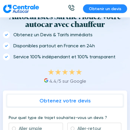
Aller
Obtenir un devis
au
Autocaristes Sarthe : louez votre
contenu
autocar avec chauffeur
Obtenez un Devis & Tarifs immédiats
Disponibles partout en France en 24h
Service 100% indépendant et 100% transparent
4.4/5 sur Google
Obtenez votre devis
Pour quel type de trajet souhaitez-vous un devis ?
Aller simple
Aller-retour