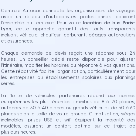
Centrale Autocar connecte les organisateurs de voyages
avec un réseau d’autocaristes professionnels couvrant
l’ensemble du territoire. Pour votre
location de bus Paris-
Lyon
, cette approche garantit des tarifs transparents
incluant véhicule, chauffeur, carburant, péages autoroutiers
et assurances.
Chaque demande de devis reçoit une réponse sous 24
heures. Un conseiller dédié reste disponible pour ajuster
l’itinéraire, modifier les horaires ou répondre à vos questions.
Cette réactivité facilite l’organisation, particulièrement pour
les entreprises ou établissements scolaires aux plannings
serrés.
La flotte de véhicules partenaires répond aux normes
européennes les plus récentes : minibus de 8 à 20 places,
autocars de 30 à 40 places ou grands véhicules de 50 à 60
places selon la taille de votre groupe. Climatisation, sièges
inclinables, prises USB et wifi équipent la majorité des
modèles, assurant un confort optimal sur ce trajet de
plusieurs heures.