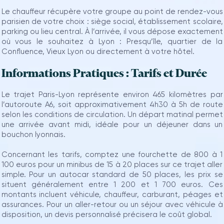
Le chauffeur récupère votre groupe au point de rendez-vous
parisien de votre choix : siège social, établissement scolaire,
parking ou lieu central. À l’arrivée, il vous dépose exactement
où vous le souhaitez à Lyon : Presqu’île, quartier de la
Confluence, Vieux Lyon ou directement à votre hôtel.
Informations Pratiques : Tarifs et Durée
Le trajet Paris-Lyon représente environ 465 kilomètres par
l’autoroute A6, soit approximativement 4h30 à 5h de route
selon les conditions de circulation. Un départ matinal permet
une arrivée avant midi, idéale pour un déjeuner dans un
bouchon lyonnais.
Concernant les tarifs, comptez une fourchette de 800 à 1
100 euros pour un minibus de 15 à 20 places sur ce trajet aller
simple. Pour un autocar standard de 50 places, les prix se
situent généralement entre 1 200 et 1 700 euros. Ces
montants incluent véhicule, chauffeur, carburant, péages et
assurances. Pour un aller-retour ou un séjour avec véhicule à
disposition, un devis personnalisé précisera le coût global.