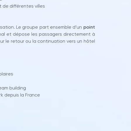
de différentes villes
nisation. Le groupe part ensemble d’un
point
tional et dépose les passagers directement à
our le retour ou la continuation vers un hôtel
laires
eam building
 depuis la France