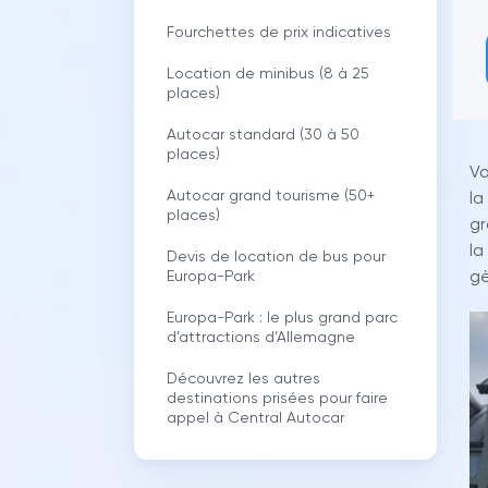
Fourchettes de prix indicatives
Location de minibus (8 à 25
places)
Autocar standard (30 à 50
places)
Vo
Autocar grand tourisme (50+
la
places)
gr
la
Devis de location de bus pour
gè
Europa-Park
Europa-Park : le plus grand parc
d’attractions d’Allemagne
Découvrez les autres
destinations prisées pour faire
appel à Central Autocar