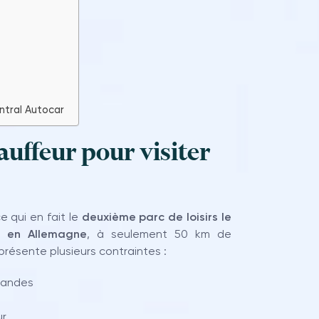
ntral Autocar
auffeur pour visiter
ce qui en fait le
deuxième parc de loisirs le
t en Allemagne
, à seulement 50 km de
présente plusieurs contraintes :
emandes
ur