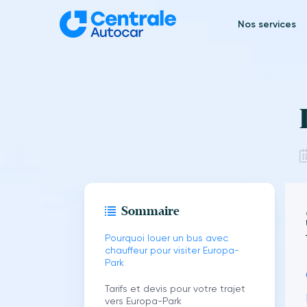
Aller
au
Nos services
contenu
Sommaire
Pourquoi louer un bus avec
chauffeur pour visiter Europa-
Park
Tarifs et devis pour votre trajet
vers Europa-Park