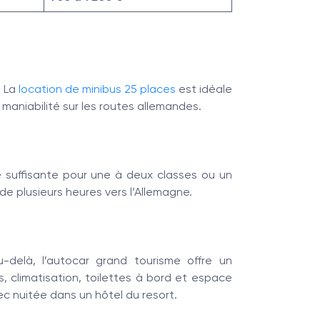
. La
location de minibus 25 places
est idéale
 maniabilité sur les routes allemandes.
é suffisante pour une à deux classes ou un
de plusieurs heures vers l’Allemagne.
delà, l’autocar grand tourisme offre un
es, climatisation, toilettes à bord et espace
c nuitée dans un hôtel du resort.