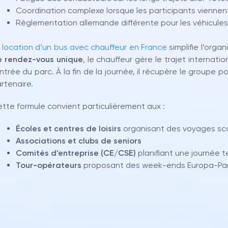
Coordination complexe lorsque les participants viennent 
Réglementation allemande différente pour les véhicules
a
location d’un bus avec chauffeur en France
simplifie l’orga
 rendez-vous unique
, le chauffeur gère le trajet interna
entrée du parc. À la fin de la journée, il récupère le groupe p
rtenaire.
tte formule convient particulièrement aux :
Écoles et centres de loisirs
organisant des voyages sco
Associations et clubs de seniors
Comités d’entreprise (CE/CSE)
planifiant une journée t
Tour-opérateurs
proposant des week-ends Europa-Park