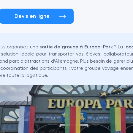
Devis en ligne
us organisez une
sortie de groupe à Europa-Park
? La
loc
 solution idéale pour transporter vos élèves, collaborate
and parc d’attractions d’Allemagne. Plus besoin de gérer plu
 coordination des participants : votre groupe voyage ensem
re toute la logistique.