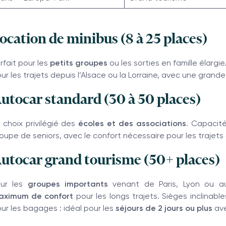
ocation de minibus (8 à 25 places)
rfait pour les
petits groupes
ou les sorties en famille élargie
ur les trajets depuis l’Alsace ou la Lorraine, avec une grande
utocar standard (30 à 50 places)
 choix privilégié des
écoles et des associations
. Capacit
oupe de seniors, avec le confort nécessaire pour les trajets 
utocar grand tourisme (50+ places)
our les
groupes importants
venant de Paris, Lyon ou au-
aximum de confort
pour les longs trajets. Sièges inclinabl
ur les bagages : idéal pour les
séjours de 2 jours ou plus
ave