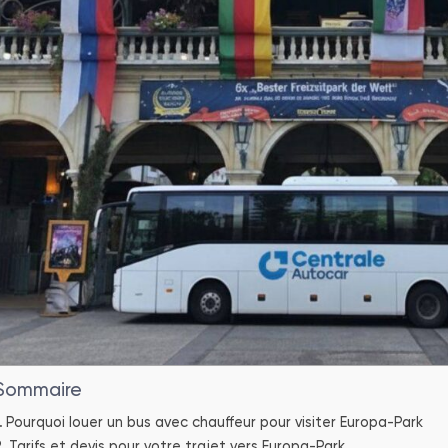
Sommaire
Pourquoi louer un bus avec chauffeur pour visiter Europa-Park
Tarifs et devis pour votre trajet vers Europa-Park