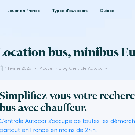
Louer en France
Types d'autocars
Guides
Location bus, minibus E
4 février 2026 •
Accueil
»
Blog Centrale Autocar
»
Simplifiez-vous votre recherc
bus avec chauffeur.
Centrale Autocar s'occupe de toutes les démarche
partout en France en moins de 24h.