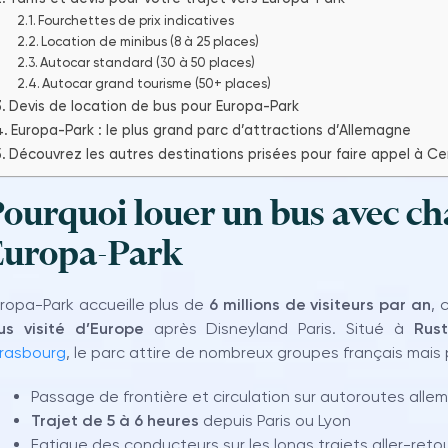
Fourchettes de prix indicatives
Location de minibus (8 à 25 places)
Autocar standard (30 à 50 places)
Autocar grand tourisme (50+ places)
Devis de location de bus pour Europa-Park
Europa-Park : le plus grand parc d’attractions d’Allemagne
Découvrez les autres destinations prisées pour faire appel à Ce
ourquoi louer un bus avec ch
Europa-Park
ropa-Park accueille plus de
6 millions de visiteurs par an
, 
us visité d’Europe
après Disneyland Paris. Situé à
Rus
rasbourg
, le parc attire de nombreux groupes français mais 
Passage de frontière et circulation sur autoroutes all
Trajet de 5 à 6 heures
depuis Paris ou Lyon
Fatigue des conducteurs sur les longs trajets aller-reto