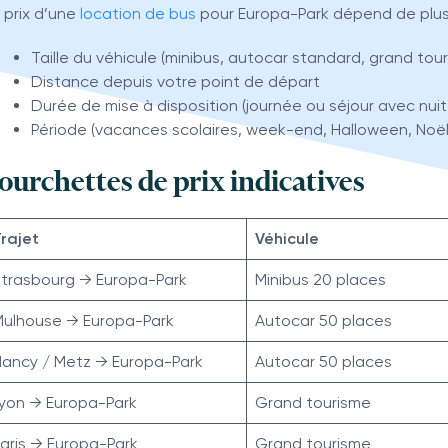
 prix d’une
location de bus
pour Europa-Park dépend de plusi
Taille du véhicule (minibus, autocar standard, grand tou
Distance depuis votre point de départ
Durée de mise à disposition (journée ou séjour avec nui
Période (vacances scolaires, week-end, Halloween, Noël
ourchettes de prix indicatives
rajet
Véhicule
trasbourg → Europa-Park
Minibus 20 places
Mulhouse → Europa-Park
Autocar 50 places
ancy / Metz → Europa-Park
Autocar 50 places
yon → Europa-Park
Grand tourisme
aris → Europa-Park
Grand tourisme