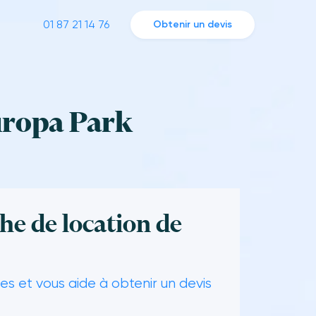
01 87 21 14 76
Obtenir un devis
uropa Park
he de location de
s et vous aide à obtenir un devis