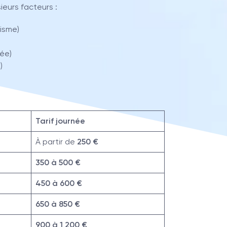
eurs facteurs :
risme)
tée)
)
Tarif journée
À partir de
250 €
350 à 500 €
450 à 600 €
650 à 850 €
900 à 1 200 €