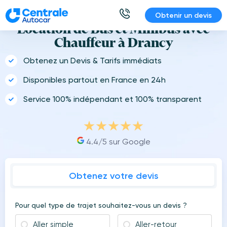
Aller
Obtenir un devis
au
Location de Bus et Minibus avec
contenu
Chauffeur à Drancy
Obtenez un Devis & Tarifs immédiats
Disponibles partout en France en 24h
Service 100% indépendant et 100% transparent
4.4/5 sur Google
Obtenez votre devis
Pour quel type de trajet souhaitez-vous un devis ?
Aller simple
Aller-retour