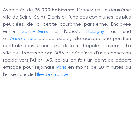
Avec près de
75 000 habitants
, Drancy est la deuxième
ville de Seine-Saint-Denis et l’une des communes les plus
peuplées de la petite couronne parisienne. Enclavée
entre
Saint-Denis
à l’ouest,
Bobigny
au sud
et
Aubervilliers
au sud-ouest, elle occupe une position
centrale dans le nord-est de la métropole parisienne. La
ville est traversée par l’A86 et bénéficie d’une connexion
rapide vers l’A1 et l’A3, ce qui en fait un point de départ
efficace pour rejoindre
Paris
en moins de 20 minutes ou
l’ensemble de l’
Île-de-France
.