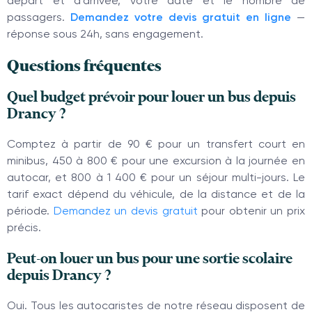
départ et d’arrivée, votre date et le nombre de
passagers.
Demandez votre devis gratuit en ligne
—
réponse sous 24h, sans engagement.
Questions fréquentes
Quel budget prévoir pour louer un bus depuis
Drancy ?
Comptez à partir de 90 € pour un transfert court en
minibus, 450 à 800 € pour une excursion à la journée en
autocar, et 800 à 1 400 € pour un séjour multi-jours. Le
tarif exact dépend du véhicule, de la distance et de la
période.
Demandez un devis gratuit
pour obtenir un prix
précis.
Peut-on louer un bus pour une sortie scolaire
depuis Drancy ?
Oui. Tous les autocaristes de notre réseau disposent de