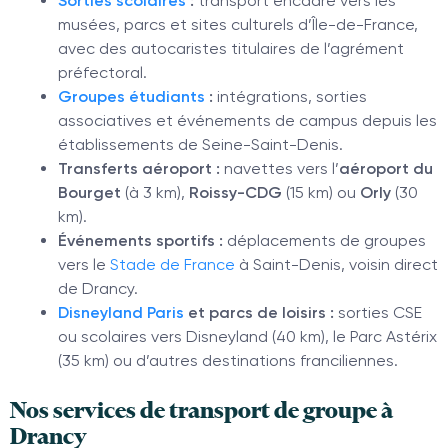
Sorties scolaires
:
transport encadré vers les
musées, parcs et sites culturels d’Île-de-France,
avec des autocaristes titulaires de l’agrément
préfectoral.
Groupes étudiants
:
intégrations, sorties
associatives et événements de campus depuis les
établissements de Seine-Saint-Denis.
Transferts aéroport :
navettes vers l’
aéroport du
Bourget
(à 3 km),
Roissy-CDG
(15 km) ou
Orly
(30
km).
Événements sportifs :
déplacements de groupes
vers le
Stade de France
à Saint-Denis, voisin direct
de Drancy.
Disneyland Paris
et parcs de loisirs :
sorties CSE
ou scolaires vers Disneyland (40 km), le Parc Astérix
(35 km) ou d’autres destinations franciliennes.
Nos services de transport de groupe à
Drancy