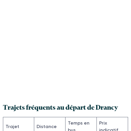
Trajets fréquents au départ de Drancy
Temps en
Prix
Trajet
Distance
bus
indicatif