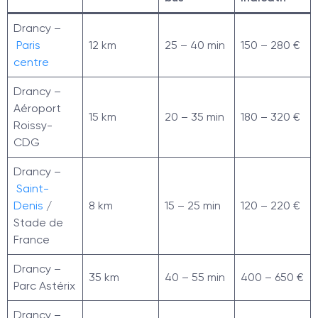
Drancy –
Paris
12 km
25 – 40 min
150 – 280 €
centre
Drancy –
Aéroport
15 km
20 – 35 min
180 – 320 €
Roissy-
CDG
Drancy –
Saint-
Denis
/
8 km
15 – 25 min
120 – 220 €
Stade de
France
Drancy –
35 km
40 – 55 min
400 – 650 €
Parc Astérix
Drancy –