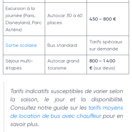
Excursion à la
journée (Paris,
Autocar 30 à 60
450 – 800 €
Disneyland, Parc
places
Astérix)
Tarifs spéciaux
Sortie scolaire
Bus standard
sur demande
Séjour multi-
Autocar grand
800 – 1 400
étapes
tourisme
€
(sur devis)
Tarifs indicatifs susceptibles de varier selon
la saison, le jour et la disponibilité.
Consultez notre guide sur les
tarifs moyens
de location de bus avec chauffeur
pour en
savoir plus.