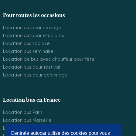
Pour toutes les occasions
Location autocar mariage
Location autocar étudiants
Location bus scolaire
Location bus séminaire
Location de bus avec chauffeur pour fête
Location bus pour festival
Location bus pour pèlerinage
Location bus en France
Location bus Paris
Location bus Marseille
Location bus Lyon
Centrale autocar utilise des cookies pour vous
Location bus Montpelier